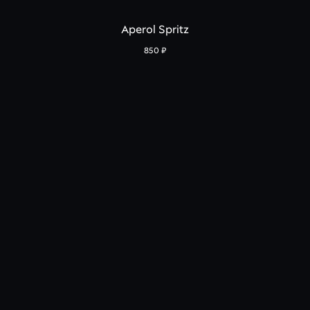
Aperol Spritz
850
₽