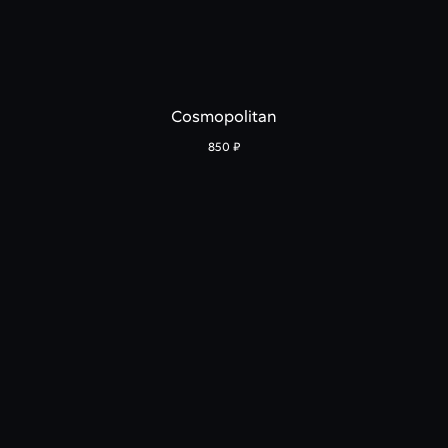
Cosmopolitan
850
₽