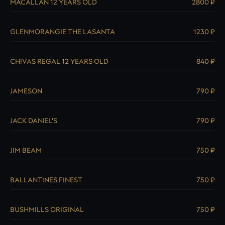
MACALLAN 12 YEARS OLD
2800 ₽
GLENMORANGIE THE LASANTA
1230 ₽
CHIVAS REGAL 12 YEARS OLD
840 ₽
JAMESON
790 ₽
JACK DANIEL'S
790 ₽
JIM BEAM
750 ₽
BALLANTINES FINEST
750 ₽
BUSHMILLS ORIGINAL
750 ₽