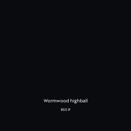
Wormwood highball
850
₽