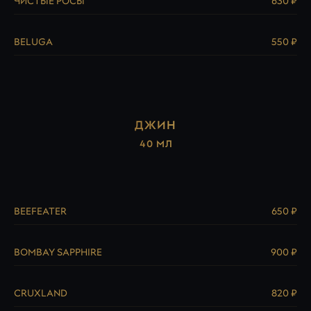
ЧИСТЫЕ РОСЫ
630 ₽
BELUGA
550 ₽
ДЖИН
40 МЛ
BEEFEATER
650 ₽
BOMBAY SAPPHIRE
900 ₽
CRUXLAND
820 ₽