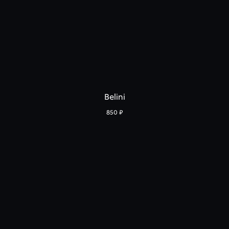
Belini
850
₽