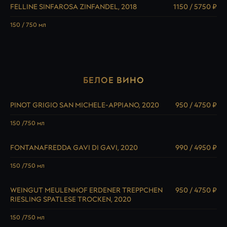
FELLINE SINFAROSA ZINFANDEL, 2018
1150 / 5750 ₽
150 / 750 мл
БЕЛОЕ ВИНО
PINOT GRIGIO SAN MICHELE-APPIANO, 2020
950 / 4750 ₽
150 /750 мл
FONTANAFREDDA GAVI DI GAVI, 2020
990 / 4950 ₽
150 /750 мл
WEINGUT MEULENHOF ERDENER TREPPCHEN
950 / 4750 ₽
RIESLING SPATLESE TROCKEN, 2020
150 /750 мл