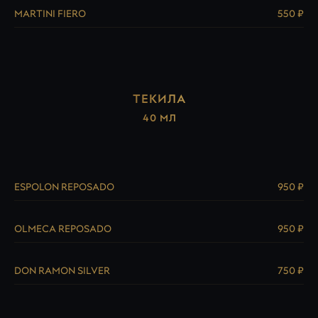
MARTINI FIERO
550 ₽
ТЕКИЛА
40 МЛ
ESPOLON REPOSADO
950 ₽
OLMECA REPOSADO
950 ₽
DON RAMON SILVER
750 ₽