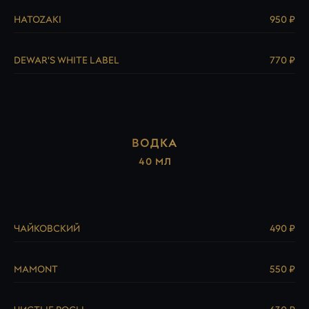
HATOZAKI
950 ₽
DEWAR'S WHITE LABEL
770 ₽
ВОДКА
40 МЛ
ЧАЙКОВСКИЙ
490 ₽
MAMONT
550 ₽