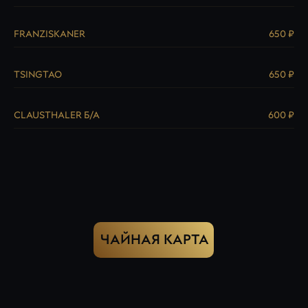
FRANZISKANER
650 ₽
TSINGTAO
650 ₽
CLAUSTHALER Б/А
600 ₽
ЧАЙНАЯ КАРТА