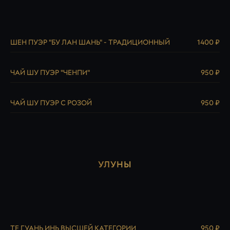
ШЕН ПУЭР "БУ ЛАН ШАНЬ" - ТРАДИЦИОННЫЙ
1400 ₽
ЧАЙ ШУ ПУЭР "ЧЕНПИ"
950 ₽
ЧАЙ ШУ ПУЭР С РОЗОЙ
950 ₽
УЛУНЫ
ТЕ ГУАНЬ ИНЬ ВЫСШЕЙ КАТЕГОРИИ
950 ₽