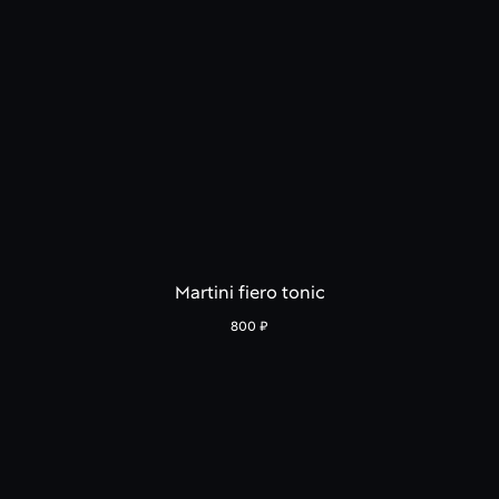
Martini fiero tonic
800
₽