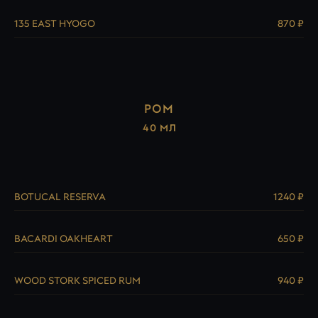
135 EAST HYOGO
870 ₽
РОМ
40 МЛ
BOTUCAL RESERVA
1240 ₽
BACARDI OAKHEART
650 ₽
WOOD STORK SPICED RUM
940 ₽