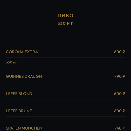
ПИВО
330 МЛ
CORONA EXTRA
600 ₽
350 мл
GUINNES DRAUGHT
790 ₽
LEFFE BLOND
600 ₽
LEFFE BRUNE
600 ₽
SPATEN MUNCHEN
740 ₽