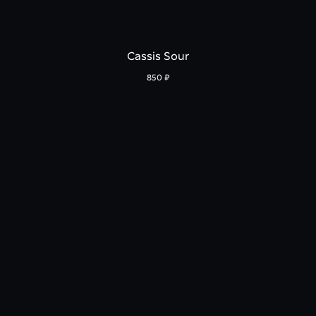
Cassis Sour
850
₽